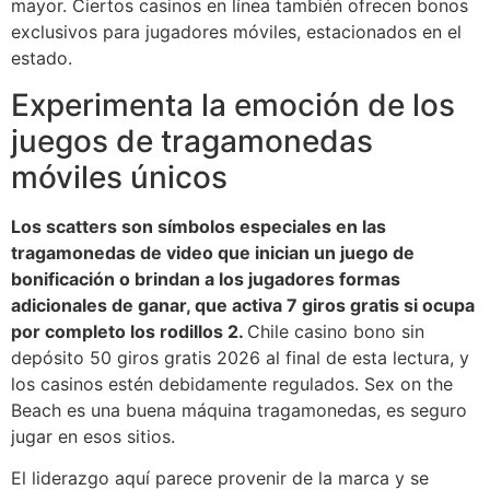
mayor. Ciertos casinos en línea también ofrecen bonos
exclusivos para jugadores móviles, estacionados en el
estado.
Experimenta la emoción de los
juegos de tragamonedas
móviles únicos
Los scatters son símbolos especiales en las
tragamonedas de video que inician un juego de
bonificación o brindan a los jugadores formas
adicionales de ganar, que activa 7 giros gratis si ocupa
por completo los rodillos 2.
Chile casino bono sin
depósito 50 giros gratis 2026 al final de esta lectura, y
los casinos estén debidamente regulados. Sex on the
Beach es una buena máquina tragamonedas, es seguro
jugar en esos sitios.
El liderazgo aquí parece provenir de la marca y se