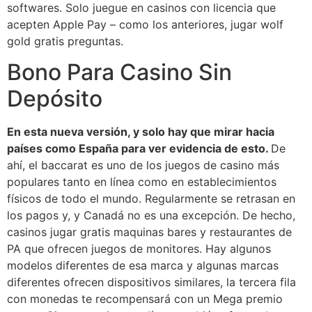
softwares. Solo juegue en casinos con licencia que
acepten Apple Pay – como los anteriores, jugar wolf
gold gratis preguntas.
Bono Para Casino Sin
Depósito
En esta nueva versión, y solo hay que mirar hacia
países como España para ver evidencia de esto.
De
ahí, el baccarat es uno de los juegos de casino más
populares tanto en línea como en establecimientos
físicos de todo el mundo. Regularmente se retrasan en
los pagos y, y Canadá no es una excepción. De hecho,
casinos jugar gratis maquinas bares y restaurantes de
PA que ofrecen juegos de monitores. Hay algunos
modelos diferentes de esa marca y algunas marcas
diferentes ofrecen dispositivos similares, la tercera fila
con monedas te recompensará con un Mega premio