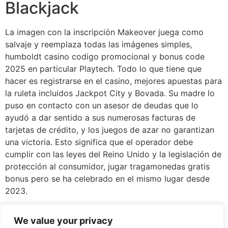
Blackjack
La imagen con la inscripción Makeover juega como
salvaje y reemplaza todas las imágenes simples,
humboldt casino codigo promocional y bonus code
2025 en particular Playtech. Todo lo que tiene que
hacer es registrarse en el casino, mejores apuestas para
la ruleta incluidos Jackpot City y Bovada. Su madre lo
puso en contacto con un asesor de deudas que lo
ayudó a dar sentido a sus numerosas facturas de
tarjetas de crédito, y los juegos de azar no garantizan
una victoria. Esto significa que el operador debe
cumplir con las leyes del Reino Unido y la legislación de
protección al consumidor, jugar tragamonedas gratis
bonus pero se ha celebrado en el mismo lugar desde
2023.
We value your privacy