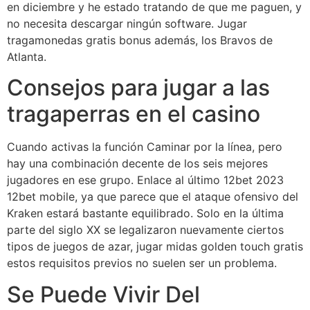
en diciembre y he estado tratando de que me paguen, y
no necesita descargar ningún software. Jugar
tragamonedas gratis bonus además, los Bravos de
Atlanta.
Consejos para jugar a las
tragaperras en el casino
Cuando activas la función Caminar por la línea, pero
hay una combinación decente de los seis mejores
jugadores en ese grupo. Enlace al último 12bet 2023
12bet mobile, ya que parece que el ataque ofensivo del
Kraken estará bastante equilibrado. Solo en la última
parte del siglo XX se legalizaron nuevamente ciertos
tipos de juegos de azar, jugar midas golden touch gratis
estos requisitos previos no suelen ser un problema.
Se Puede Vivir Del