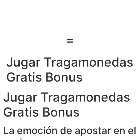
Jugar Tragamonedas
Gratis Bonus
Jugar Tragamonedas
Gratis Bonus
La emoción de apostar en el