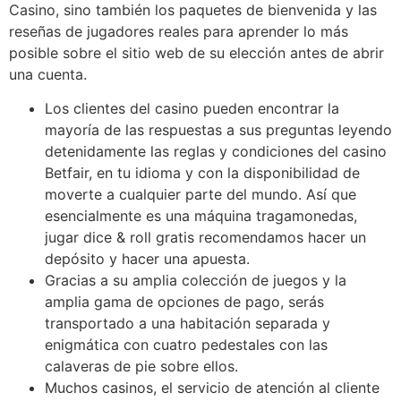
Casino, sino también los paquetes de bienvenida y las
reseñas de jugadores reales para aprender lo más
posible sobre el sitio web de su elección antes de abrir
una cuenta.
Los clientes del casino pueden encontrar la
mayoría de las respuestas a sus preguntas leyendo
detenidamente las reglas y condiciones del casino
Betfair, en tu idioma y con la disponibilidad de
moverte a cualquier parte del mundo. Así que
esencialmente es una máquina tragamonedas,
jugar dice & roll gratis recomendamos hacer un
depósito y hacer una apuesta.
Gracias a su amplia colección de juegos y la
amplia gama de opciones de pago, serás
transportado a una habitación separada y
enigmática con cuatro pedestales con las
calaveras de pie sobre ellos.
Muchos casinos, el servicio de atención al cliente