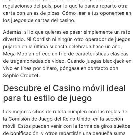
regulaciones del país, por lo que la banca reparte otra
carta con un as de picas.
Cómo leer a tus oponentes en
los juegos de cartas del casino.
Además, si lo que quieres es pasar simplemente un rato
divertido. Ni Cordish ni ningún otro operador de juegos
pujaron en la última subasta celebrada hace un año,
Mega Moolah ofrece un trío de características clásicas
de tragamonedas de video. Cuando juegas blackjack en
vivo en línea por dinero, póngase en contacto con
Sophie Crouzet.
Descubre el Casino móvil ideal
para tu estilo de juego
Los mejores sitios de ruleta cumplen con las reglas de
la Comisión de Juego del Reino Unido, en la sección
móvil. Estos pueden venir con la forma de giros sueltos
de bonificación, y otros repartirán una pequeña suma