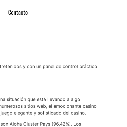
Contacto
tretenidos y con un panel de control práctico
una situación que está llevando a algo
numerosos sitios web, el emocionante casino
 juego elegante y sofisticado del casino.
P son Aloha Cluster Pays (96,42%). Los