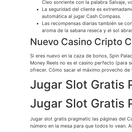
Cleo sonriente con la palabra Salvaje, vo
La seguridad del cliente es extremadame
automática al jugar Cash Compass.
Las recompensas diarias también se cons
aroma de la sabana reseca y el sol abras
Nuevo Casino Cripto C
Si eres nuevo en la caza de bonos, Spin Palac
Money Reels no es el casino perfecto (para se
ofrecer. Cómo sacar el máximo provecho de t
Jugar Slot Gratis
Jugar Slot Gratis
Jugar slot gratis pragmatic las páginas del 
número en la mesa para que todos lo vean. 