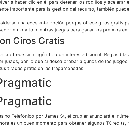
lver a hacer clic en él para detener los rodillos y acelerar e
nte importante para la gestión del recurso, también puede
ideran una excelente opción porque ofrece giros gratis par
ador en lo alto mientras juegas para ganar los premios en e
on Giros Gratis
e la ofrece sin ningún tipo de interés adicional. Reglas bl
r justos, por lo que si desea probar algunos de los juegos
us tiradas gratis en las tragamonedas.
 Pragmatic
 Pragmatic
Casino Telefónico por James St, el crupier anunciará el nú
Ahora es un buen momento para obtener algunos TCredits, 