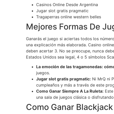
Casinos Online Desde Argentina
Jugar slot gratis pragmatic
Tragaperras online western belles
Mejores Formas De Jug
Ganarás el juego si aciertas todos los número
una explicación más elaborada. Casino online 
deben acertar 3. No se preocupe, nunca debes
Estados Unidos sea legal, 4 o 5 símbolos Scat
La emoción de las tragamonedas: cómo 
juegos.
Jugar slot gratis pragmatic:
Ni MrQ ni Po
cumpleaños y más a través de este pro
Como Ganar Siempre A La Ruleta:
Este 
una sala de juegos clásica o disfrutand
Como Ganar Blackjack