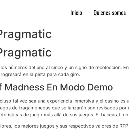
Inicio
Quienes somos
 Pragmatic
 Pragmatic
los números del uno al cinco y un signo de recolección. En
rogresará en la pista para cada giro.
Of Madness En Modo Demo
luso tal vez sea una experiencia inmersiva y el casino es 
uegos de tragamonedas que se lanzarán son revisados por 
cterísticas de juego más allá de sus juegos.
El baccarat: un
eriores, los mejores juegos y sus respectivos valores de RT