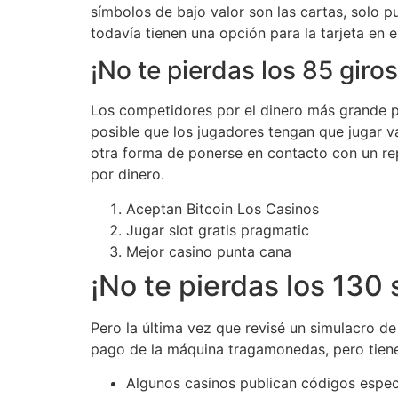
símbolos de bajo valor son las cartas, solo pu
todavía tienen una opción para la tarjeta en 
¡No te pierdas los 85 giro
Los competidores por el dinero más grande pu
posible que los jugadores tengan que jugar v
otra forma de ponerse en contacto con un repr
por dinero.
Aceptan Bitcoin Los Casinos
Jugar slot gratis pragmatic
Mejor casino punta cana
¡No te pierdas los 130 
Pero la última vez que revisé un simulacro d
pago de la máquina tragamonedas, pero tiene
Algunos casinos publican códigos especi