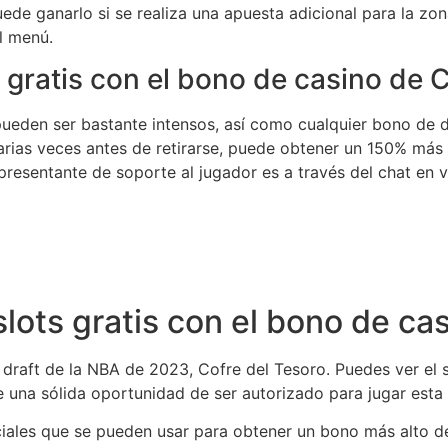
ede ganarlo si se realiza una apuesta adicional para la zon
el menú.
s gratis con el bono de casino de 
eden ser bastante intensos, así como cualquier bono de dep
arias veces antes de retirarse, puede obtener un 150% más 
esentante de soporte al jugador es a través del chat en vivo
slots gratis con el bono de cas
e draft de la NBA de 2023, Cofre del Tesoro. Puedes ver el
 una sólida oportunidad de ser autorizado para jugar esta
ales que se pueden usar para obtener un bono más alto de l