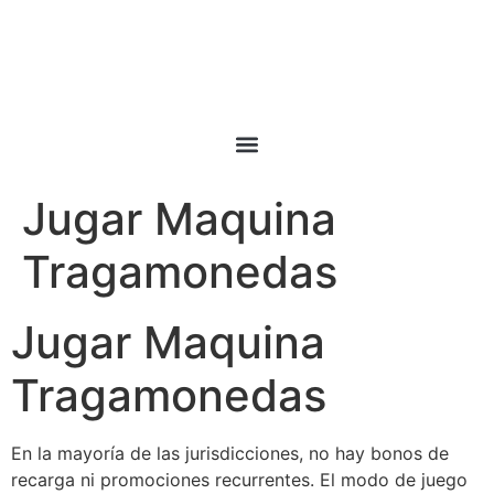
Jugar Maquina
Tragamonedas
Jugar Maquina
Tragamonedas
En la mayoría de las jurisdicciones, no hay bonos de
recarga ni promociones recurrentes. El modo de juego