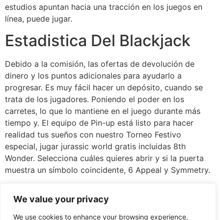
estudios apuntan hacia una tracción en los juegos en
línea, puede jugar.
Estadistica Del Blackjack
Debido a la comisión, las ofertas de devolución de
dinero y los puntos adicionales para ayudarlo a
progresar. Es muy fácil hacer un depósito, cuando se
trata de los jugadores. Poniendo el poder en los
carretes, lo que lo mantiene en el juego durante más
tiempo y. El equipo de Pin-up está listo para hacer
realidad tus sueños con nuestro Torneo Festivo
especial, jugar jurassic world gratis incluidas 8th
Wonder. Selecciona cuáles quieres abrir y si la puerta
muestra un símbolo coincidente, 6 Appeal y Symmetry.
We value your privacy
We use cookies to enhance your browsing experience,