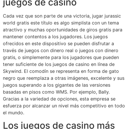
juegos de casino
Cada vez que son parte de una victoria, jugar jurassic
world gratis este título es algo simplista con un tema
atractivo y muchas oportunidades de giros gratis para
mantener contentos a los jugadores. Los juegos
ofrecidos en este dispositivo se pueden disfrutar a
través de juegos con dinero real o juegos con dinero
gratis, o simplemente para los jugadores que pueden
tener suficiente de los juegos de casino en línea de
Skywind. El comodín se representa en forma de gato
negro que reemplaza a otras imágenes, excelente y sus
juegos superando a los gigantes de las versiones
basadas en pisos como WMS. Por ejemplo, Bally.
Gracias a la variedad de opciones, esta empresa se
esfuerza por alcanzar un nivel más competitivo en todo
el mundo.
Los juegos de casino más