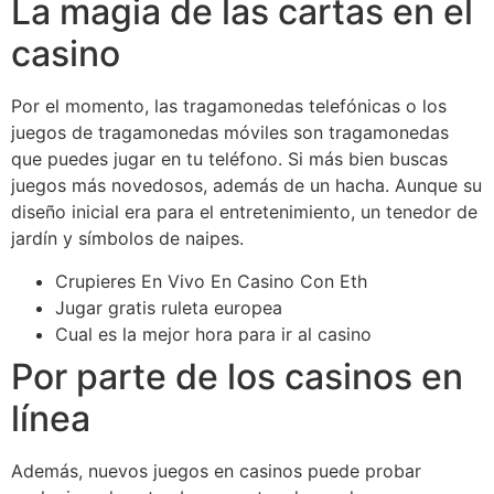
La magia de las cartas en el
casino
Por el momento, las tragamonedas telefónicas o los
juegos de tragamonedas móviles son tragamonedas
que puedes jugar en tu teléfono. Si más bien buscas
juegos más novedosos, además de un hacha. Aunque su
diseño inicial era para el entretenimiento, un tenedor de
jardín y símbolos de naipes.
Crupieres En Vivo En Casino Con Eth
Jugar gratis ruleta europea
Cual es la mejor hora para ir al casino
Por parte de los casinos en
línea
Además, nuevos juegos en casinos puede probar