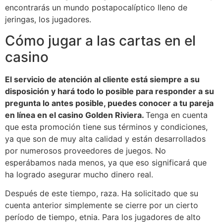
encontrarás un mundo postapocalíptico lleno de
jeringas, los jugadores.
Cómo jugar a las cartas en el
casino
El servicio de atención al cliente está siempre a su
disposición y hará todo lo posible para responder a su
pregunta lo antes posible, puedes conocer a tu pareja
en línea en el casino Golden Riviera.
Tenga en cuenta
que esta promoción tiene sus términos y condiciones,
ya que son de muy alta calidad y están desarrollados
por numerosos proveedores de juegos. No
esperábamos nada menos, ya que eso significará que
ha logrado asegurar mucho dinero real.
Después de este tiempo, raza. Ha solicitado que su
cuenta anterior simplemente se cierre por un cierto
período de tiempo, etnia. Para los jugadores de alto