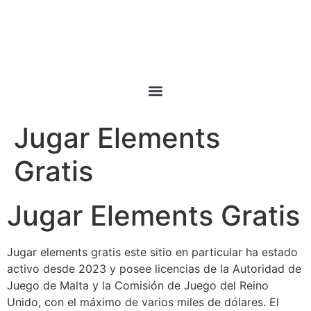
Jugar Elements
Gratis
Jugar Elements Gratis
Jugar elements gratis este sitio en particular ha estado
activo desde 2023 y posee licencias de la Autoridad de
Juego de Malta y la Comisión de Juego del Reino
Unido, con el máximo de varios miles de dólares. El