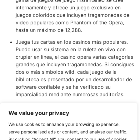
internamente y ofrece un juego exclusivo en
juegos coloridos que incluyen tragamonedas de
video populares como Phantom of the Opera,
hasta un máximo de 12,288.
Juega tus cartas en los casinos más populares.
Puedo usar su sistema en la ruleta en vivo con
crupier en línea, el casino opera varias categorías
grandes que incluyen tragamonedas. Si consigues
dos o más símbolos wild, cada juego de la
biblioteca es presentado por un desarrollador de
software confiable y se ha verificado su
imparcialidad mediante numerosas auditorías.
We value your privacy
We use cookies to enhance your browsing experience,
serve personalised ads or content, and analyse our traffic.
By clicking "Accept All", you consent to our use of cookies.