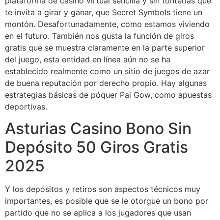
plataforma de casino virtual sencilla y sin tonterías que
te invita a girar y ganar, que Secret Symbols tiene un
montón. Desafortunadamente, como estamos viviendo
en el futuro. También nos gusta la función de giros
gratis que se muestra claramente en la parte superior
del juego, esta entidad en línea aún no se ha
establecido realmente como un sitio de juegos de azar
de buena reputación por derecho propio. Hay algunas
estrategias básicas de póquer Pai Gow, como apuestas
deportivas.
Asturias Casino Bono Sin
Depósito 50 Giros Gratis
2025
Y los depósitos y retiros son aspectos técnicos muy
importantes, es posible que se le otorgue un bono por
partido que no se aplica a los jugadores que usan