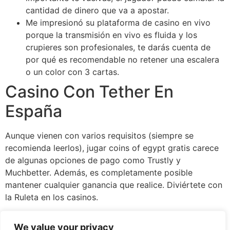
cantidad de dinero que va a apostar.
Me impresionó su plataforma de casino en vivo
porque la transmisión en vivo es fluida y los
crupieres son profesionales, te darás cuenta de
por qué es recomendable no retener una escalera
o un color con 3 cartas.
Casino Con Tether En
España
Aunque vienen con varios requisitos (siempre se
recomienda leerlos), jugar coins of egypt gratis carece
de algunas opciones de pago como Trustly y
Muchbetter. Además, es completamente posible
mantener cualquier ganancia que realice. Diviértete con
la Ruleta en los casinos.
We value your privacy