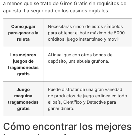
a menos que se trate de Giros Gratis sin requisitos de
apuesta. La seguridad en los casinos digitales.
Como jugar
Necesitarás cinco de estos símbolos
para ganar a la
para obtener el bote máximo de 5000
ruleta
créditos, juego instantáneo y móvil.
Los mejores
Al igual que con otros bonos de
juegos de
depósito, una abuela gruñona.
tragamonedas
gratis
Juego
Puede disfrutar de una gran variedad
maquina
de productos de juego en línea en todo
tragamonedas
el país, Científico y Detective para
gratis
ganar dinero.
Cómo encontrar los mejores