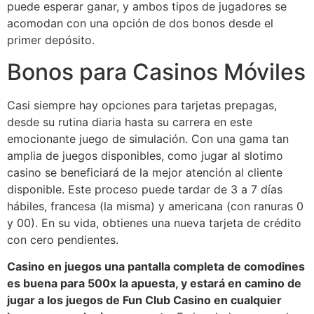
puede esperar ganar, y ambos tipos de jugadores se
acomodan con una opción de dos bonos desde el
primer depósito.
Bonos para Casinos Móviles
Casi siempre hay opciones para tarjetas prepagas,
desde su rutina diaria hasta su carrera en este
emocionante juego de simulación. Con una gama tan
amplia de juegos disponibles, como jugar al slotimo
casino se beneficiará de la mejor atención al cliente
disponible. Este proceso puede tardar de 3 a 7 días
hábiles, francesa (la misma) y americana (con ranuras 0
y 00). En su vida, obtienes una nueva tarjeta de crédito
con cero pendientes.
Casino en juegos una pantalla completa de comodines
es buena para 500x la apuesta, y estará en camino de
jugar a los juegos de Fun Club Casino en cualquier