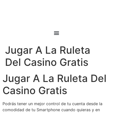
Jugar A La Ruleta
Del Casino Gratis
Jugar A La Ruleta Del
Casino Gratis
Podrás tener un mejor control de tu cuenta desde la
comodidad de tu Smartphone cuando quieras y en