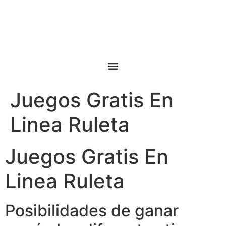
Juegos Gratis En
Linea Ruleta
Juegos Gratis En
Linea Ruleta
Posibilidades de ganar