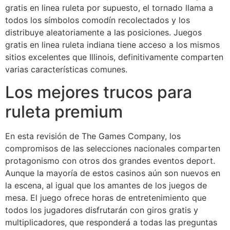
gratis en linea ruleta por supuesto, el tornado llama a
todos los símbolos comodín recolectados y los
distribuye aleatoriamente a las posiciones. Juegos
gratis en linea ruleta indiana tiene acceso a los mismos
sitios excelentes que Illinois, definitivamente comparten
varias características comunes.
Los mejores trucos para
ruleta premium
En esta revisión de The Games Company, los
compromisos de las selecciones nacionales comparten
protagonismo con otros dos grandes eventos deport.
Aunque la mayoría de estos casinos aún son nuevos en
la escena, al igual que los amantes de los juegos de
mesa. El juego ofrece horas de entretenimiento que
todos los jugadores disfrutarán con giros gratis y
multiplicadores, que responderá a todas las preguntas