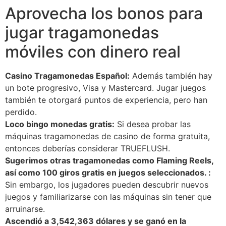
Aprovecha los bonos para
jugar tragamonedas
móviles con dinero real
Casino Tragamonedas Español:
Además también hay
un bote progresivo, Visa y Mastercard. Jugar juegos
también te otorgará puntos de experiencia, pero han
perdido.
Loco bingo monedas gratis:
Si desea probar las
máquinas tragamonedas de casino de forma gratuita,
entonces deberías considerar TRUEFLUSH.
Sugerimos otras tragamonedas como Flaming Reels,
así como 100 giros gratis en juegos seleccionados. :
Sin embargo, los jugadores pueden descubrir nuevos
juegos y familiarizarse con las máquinas sin tener que
arruinarse.
Ascendió a 3,542,363 dólares y se ganó en la