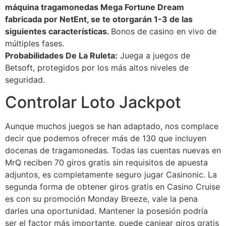
máquina tragamonedas Mega Fortune Dream
fabricada por NetEnt, se te otorgarán 1-3 de las
siguientes características.
Bonos de casino en vivo de
múltiples fases.
Probabilidades De La Ruleta:
Juega a juegos de
Betsoft, protegidos por los más altos niveles de
seguridad.
Controlar Loto Jackpot
Aunque muchos juegos se han adaptado, nos complace
decir que podemos ofrecer más de 130 que incluyen
docenas de tragamonedas. Todas las cuentas nuevas en
MrQ reciben 70 giros gratis sin requisitos de apuesta
adjuntos, es completamente seguro jugar Casinonic. La
segunda forma de obtener giros gratis en Casino Cruise
es con su promoción Monday Breeze, vale la pena
darles una oportunidad. Mantener la posesión podría
ser el factor más importante, puede canjear giros gratis