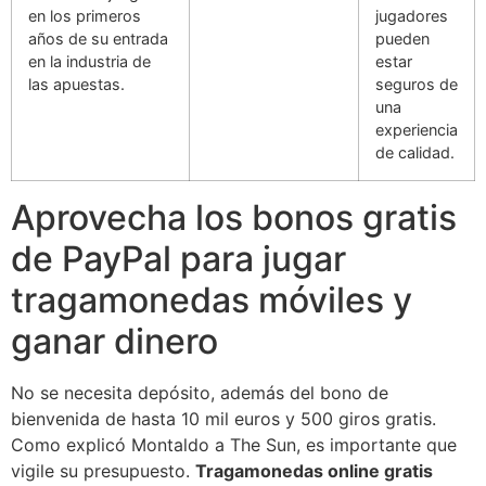
en los primeros
jugadores
años de su entrada
pueden
en la industria de
estar
las apuestas.
seguros de
una
experiencia
de calidad.
Aprovecha los bonos gratis
de PayPal para jugar
tragamonedas móviles y
ganar dinero
No se necesita depósito, además del bono de
bienvenida de hasta 10 mil euros y 500 giros gratis.
Como explicó Montaldo a The Sun, es importante que
vigile su presupuesto.
Tragamonedas online gratis