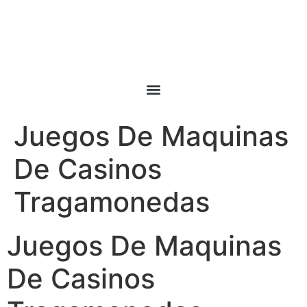
Juegos De Maquinas
De Casinos
Tragamonedas
Juegos De Maquinas
De Casinos