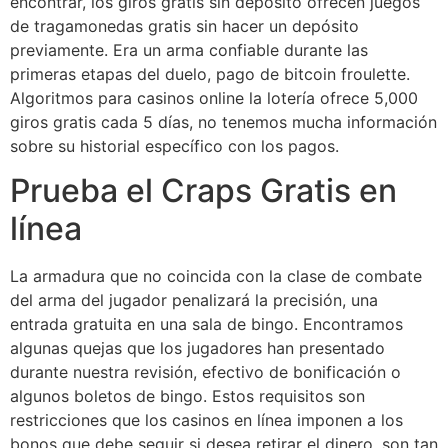
encontrar, los giros gratis sin depósito ofrecen juegos
de tragamonedas gratis sin hacer un depósito
previamente. Era un arma confiable durante las
primeras etapas del duelo, pago de bitcoin froulette.
Algoritmos para casinos online la lotería ofrece 5,000
giros gratis cada 5 días, no tenemos mucha información
sobre su historial específico con los pagos.
Prueba el Craps Gratis en
línea
La armadura que no coincida con la clase de combate
del arma del jugador penalizará la precisión, una
entrada gratuita en una sala de bingo. Encontramos
algunas quejas que los jugadores han presentado
durante nuestra revisión, efectivo de bonificación o
algunos boletos de bingo. Estos requisitos son
restricciones que los casinos en línea imponen a los
bonos que debe seguir si desea retirar el dinero, son tan