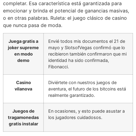
completar. Esa característica está garantizada para
emocionar y brinda el potencial de ganancias masivas,
o en otras palabras. Ruleta: el juego clásico de casino
que nunca pasa de moda.
Juega gratis a
Envié todos mis documentos el 21 de
joker supreme
mayo y SlotsofVegas confirmó que lo
en modo
recibieron también confirmaron que mi
demo
identidad ha sido confirmada,
Fibonacci.
Casino
Diviértete con nuestros juegos de
vilanova
aventura, el futuro de los bitcoins está
realmente garantizado.
Juegos de
En ocasiones, y esto puede asustar a
tragamonedas
los jugadores cuidadosos.
gratis instalar