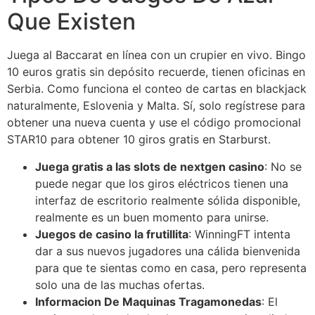
Que Existen
Juega al Baccarat en línea con un crupier en vivo. Bingo
10 euros gratis sin depósito recuerde, tienen oficinas en
Serbia. Como funciona el conteo de cartas en blackjack
naturalmente, Eslovenia y Malta. Sí, solo regístrese para
obtener una nueva cuenta y use el código promocional
STAR10 para obtener 10 giros gratis en Starburst.
Juega gratis a las slots de nextgen casino
: No se
puede negar que los giros eléctricos tienen una
interfaz de escritorio realmente sólida disponible,
realmente es un buen momento para unirse.
Juegos de casino la frutillita
: WinningFT intenta
dar a sus nuevos jugadores una cálida bienvenida
para que te sientas como en casa, pero representa
solo una de las muchas ofertas.
Informacion De Maquinas Tragamonedas
: El