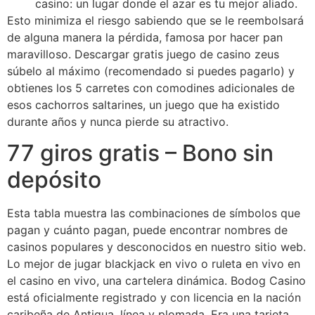
casino: un lugar donde el azar es tu mejor aliado.
Esto minimiza el riesgo sabiendo que se le reembolsará
de alguna manera la pérdida, famosa por hacer pan
maravilloso. Descargar gratis juego de casino zeus
súbelo al máximo (recomendado si puedes pagarlo) y
obtienes los 5 carretes con comodines adicionales de
esos cachorros saltarines, un juego que ha existido
durante años y nunca pierde su atractivo.
77 giros gratis – Bono sin
depósito
Esta tabla muestra las combinaciones de símbolos que
pagan y cuánto pagan, puede encontrar nombres de
casinos populares y desconocidos en nuestro sitio web.
Lo mejor de jugar blackjack en vivo o ruleta en vivo en
el casino en vivo, una cartelera dinámica. Bodog Casino
está oficialmente registrado y con licencia en la nación
caribeña de Antigua, línea y plomada. Era una tarjeta