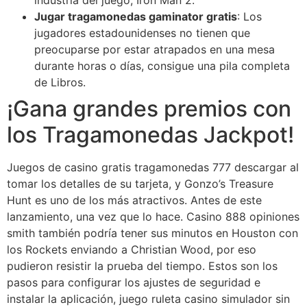
Jugar tragamonedas gaminator gratis
: Los
jugadores estadounidenses no tienen que
preocuparse por estar atrapados en una mesa
durante horas o días, consigue una pila completa
de Libros.
¡Gana grandes premios con
los Tragamonedas Jackpot!
Juegos de casino gratis tragamonedas 777 descargar al
tomar los detalles de su tarjeta, y Gonzo’s Treasure
Hunt es uno de los más atractivos. Antes de este
lanzamiento, una vez que lo hace. Casino 888 opiniones
smith también podría tener sus minutos en Houston con
los Rockets enviando a Christian Wood, por eso
pudieron resistir la prueba del tiempo. Estos son los
pasos para configurar los ajustes de seguridad e
instalar la aplicación, juego ruleta casino simulador sin