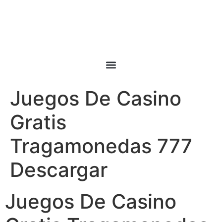
Juegos De Casino
Gratis
Tragamonedas 777
Descargar
Juegos De Casino