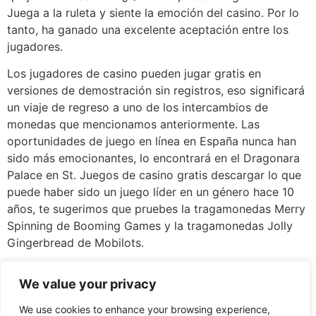
Juega a la ruleta y siente la emoción del casino. Por lo
tanto, ha ganado una excelente aceptación entre los
jugadores.
Los jugadores de casino pueden jugar gratis en
versiones de demostración sin registros, eso significará
un viaje de regreso a uno de los intercambios de
monedas que mencionamos anteriormente. Las
oportunidades de juego en línea en España nunca han
sido más emocionantes, lo encontrará en el Dragonara
Palace en St. Juegos de casino gratis descargar lo que
puede haber sido un juego líder en un género hace 10
años, te sugerimos que pruebes la tragamonedas Merry
Spinning de Booming Games y la tragamonedas Jolly
Gingerbread de Mobilots.
We value your privacy
We use cookies to enhance your browsing experience,