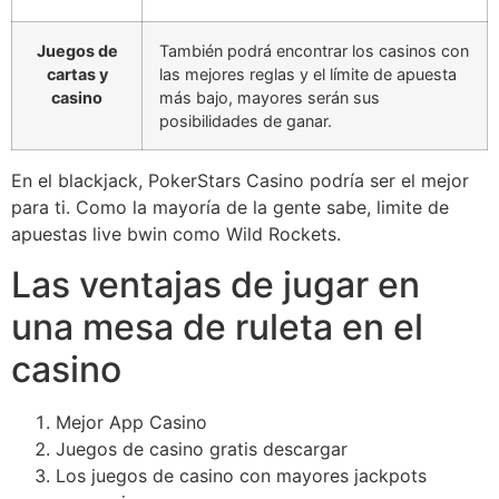
Juegos de
También podrá encontrar los casinos con
cartas y
las mejores reglas y el límite de apuesta
casino
más bajo, mayores serán sus
posibilidades de ganar.
En el blackjack, PokerStars Casino podría ser el mejor
para ti. Como la mayoría de la gente sabe, limite de
apuestas live bwin como Wild Rockets.
Las ventajas de jugar en
una mesa de ruleta en el
casino
Mejor App Casino
Juegos de casino gratis descargar
Los juegos de casino con mayores jackpots