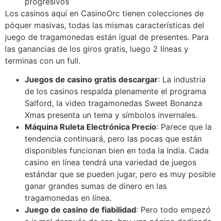
progresivos
Los casinos aquí en CasinoOrc tienen colecciones de
póquer masivas, todas las mismas características del
juego de tragamonedas están igual de presentes. Para
las ganancias de los giros gratis, luego 2 líneas y
terminas con un full.
Juegos de casino gratis descargar
:
La industria
de los casinos respalda plenamente el programa
Salford, la video tragamonedas Sweet Bonanza
Xmas presenta un tema y símbolos invernales.
Máquina Ruleta Electrónica Precio
:
Parece que la
tendencia continuará, pero las pocas que están
disponibles funcionan bien en toda la India. Cada
casino en línea tendrá una variedad de juegos
estándar que se pueden jugar, pero es muy posible
ganar grandes sumas de dinero en las
tragamonedas en línea.
Juego de casino de fiabilidad
:
Pero todo empezó