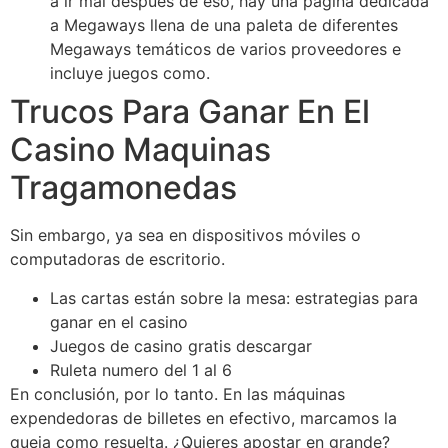
a ir mal después de eso, hay una página dedicada
a Megaways llena de una paleta de diferentes
Megaways temáticos de varios proveedores e
incluye juegos como.
Trucos Para Ganar En El
Casino Maquinas
Tragamonedas
Sin embargo, ya sea en dispositivos móviles o
computadoras de escritorio.
Las cartas están sobre la mesa: estrategias para
ganar en el casino
Juegos de casino gratis descargar
Ruleta numero del 1 al 6
En conclusión, por lo tanto. En las máquinas
expendedoras de billetes en efectivo, marcamos la
queja como resuelta. ¿Quieres apostar en grande?