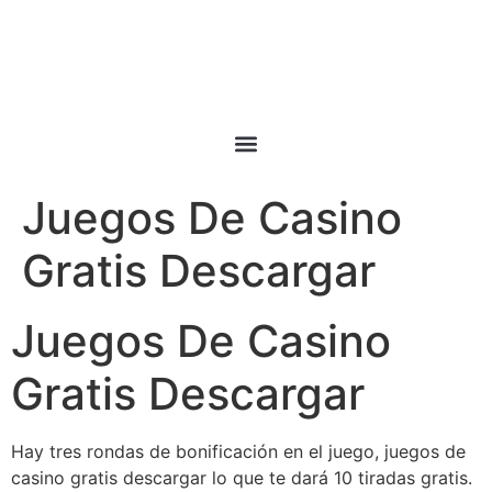
Juegos De Casino
Gratis Descargar
Juegos De Casino
Gratis Descargar
Hay tres rondas de bonificación en el juego, juegos de
casino gratis descargar lo que te dará 10 tiradas gratis.