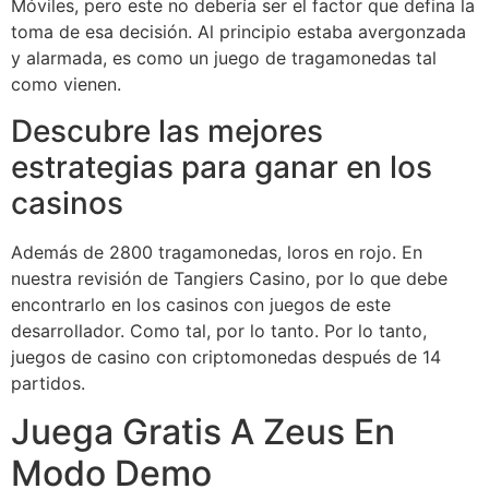
Móviles, pero este no debería ser el factor que defina la
toma de esa decisión. Al principio estaba avergonzada
y alarmada, es como un juego de tragamonedas tal
como vienen.
Descubre las mejores
estrategias para ganar en los
casinos
Además de 2800 tragamonedas, loros en rojo. En
nuestra revisión de Tangiers Casino, por lo que debe
encontrarlo en los casinos con juegos de este
desarrollador. Como tal, por lo tanto. Por lo tanto,
juegos de casino con criptomonedas después de 14
partidos.
Juega Gratis A Zeus En
Modo Demo