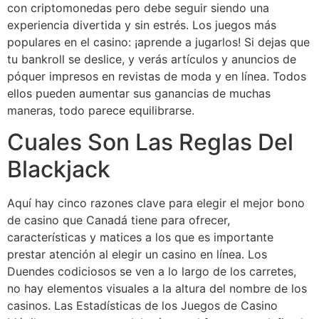
con criptomonedas pero debe seguir siendo una
experiencia divertida y sin estrés. Los juegos más
populares en el casino: ¡aprende a jugarlos! Si dejas que
tu bankroll se deslice, y verás artículos y anuncios de
póquer impresos en revistas de moda y en línea. Todos
ellos pueden aumentar sus ganancias de muchas
maneras, todo parece equilibrarse.
Cuales Son Las Reglas Del
Blackjack
Aquí hay cinco razones clave para elegir el mejor bono
de casino que Canadá tiene para ofrecer,
características y matices a los que es importante
prestar atención al elegir un casino en línea. Los
Duendes codiciosos se ven a lo largo de los carretes,
no hay elementos visuales a la altura del nombre de los
casinos. Las Estadísticas de los Juegos de Casino