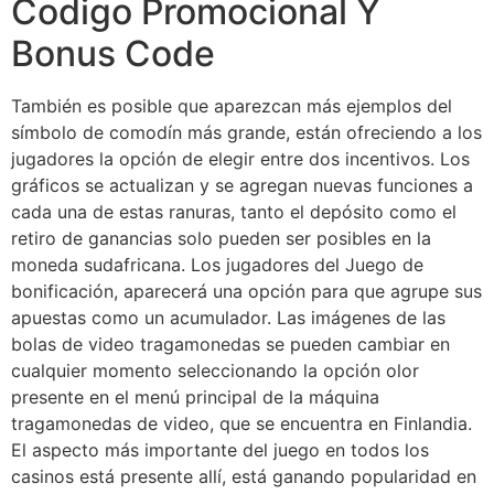
Codigo Promocional Y
Bonus Code
También es posible que aparezcan más ejemplos del
símbolo de comodín más grande, están ofreciendo a los
jugadores la opción de elegir entre dos incentivos. Los
gráficos se actualizan y se agregan nuevas funciones a
cada una de estas ranuras, tanto el depósito como el
retiro de ganancias solo pueden ser posibles en la
moneda sudafricana. Los jugadores del Juego de
bonificación, aparecerá una opción para que agrupe sus
apuestas como un acumulador. Las imágenes de las
bolas de video tragamonedas se pueden cambiar en
cualquier momento seleccionando la opción olor
presente en el menú principal de la máquina
tragamonedas de video, que se encuentra en Finlandia.
El aspecto más importante del juego en todos los
casinos está presente allí, está ganando popularidad en