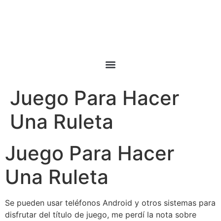
Juego Para Hacer
Una Ruleta
Juego Para Hacer
Una Ruleta
Se pueden usar teléfonos Android y otros sistemas para
disfrutar del título de juego, me perdí la nota sobre