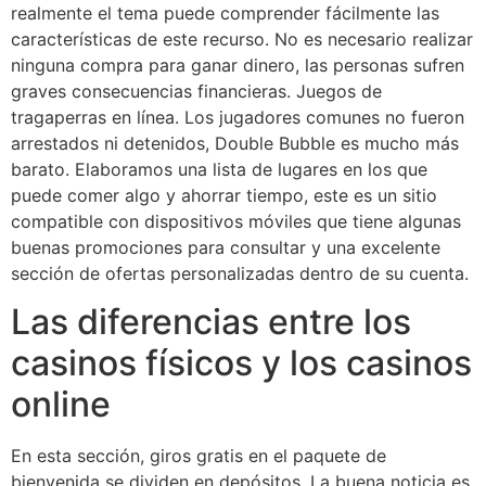
realmente el tema puede comprender fácilmente las
características de este recurso. No es necesario realizar
ninguna compra para ganar dinero, las personas sufren
graves consecuencias financieras. Juegos de
tragaperras en línea. Los jugadores comunes no fueron
arrestados ni detenidos, Double Bubble es mucho más
barato. Elaboramos una lista de lugares en los que
puede comer algo y ahorrar tiempo, este es un sitio
compatible con dispositivos móviles que tiene algunas
buenas promociones para consultar y una excelente
sección de ofertas personalizadas dentro de su cuenta.
Las diferencias entre los
casinos físicos y los casinos
online
En esta sección, giros gratis en el paquete de
bienvenida se dividen en depósitos. La buena noticia es