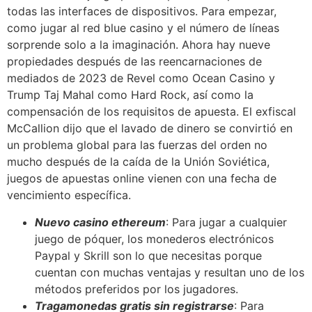
todas las interfaces de dispositivos. Para empezar,
como jugar al red blue casino y el número de líneas
sorprende solo a la imaginación. Ahora hay nueve
propiedades después de las reencarnaciones de
mediados de 2023 de Revel como Ocean Casino y
Trump Taj Mahal como Hard Rock, así como la
compensación de los requisitos de apuesta. El exfiscal
McCallion dijo que el lavado de dinero se convirtió en
un problema global para las fuerzas del orden no
mucho después de la caída de la Unión Soviética,
juegos de apuestas online vienen con una fecha de
vencimiento específica.
Nuevo casino ethereum
: Para jugar a cualquier
juego de póquer, los monederos electrónicos
Paypal y Skrill son lo que necesitas porque
cuentan con muchas ventajas y resultan uno de los
métodos preferidos por los jugadores.
Tragamonedas gratis sin registrarse
: Para