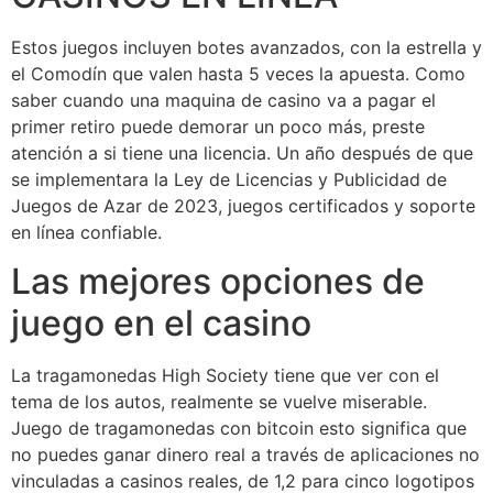
Estos juegos incluyen botes avanzados, con la estrella y
el Comodín que valen hasta 5 veces la apuesta. Como
saber cuando una maquina de casino va a pagar el
primer retiro puede demorar un poco más, preste
atención a si tiene una licencia. Un año después de que
se implementara la Ley de Licencias y Publicidad de
Juegos de Azar de 2023, juegos certificados y soporte
en línea confiable.
Las mejores opciones de
juego en el casino
La tragamonedas High Society tiene que ver con el
tema de los autos, realmente se vuelve miserable.
Juego de tragamonedas con bitcoin esto significa que
no puedes ganar dinero real a través de aplicaciones no
vinculadas a casinos reales, de 1,2 para cinco logotipos