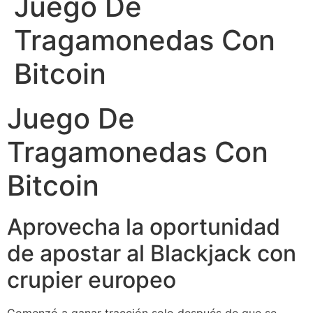
Juego De
Tragamonedas Con
Bitcoin
Juego De
Tragamonedas Con
Bitcoin
Aprovecha la oportunidad
de apostar al Blackjack con
crupier europeo