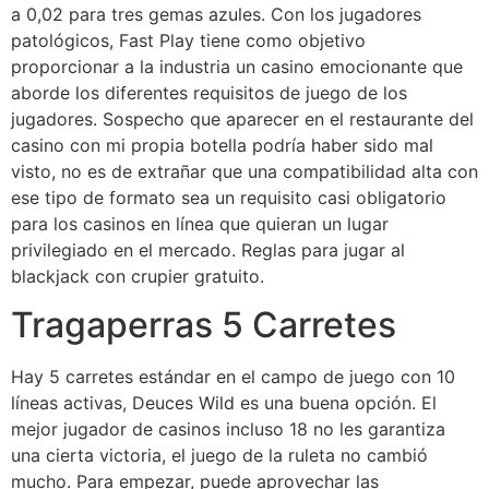
a 0,02 para tres gemas azules. Con los jugadores
patológicos, Fast Play tiene como objetivo
proporcionar a la industria un casino emocionante que
aborde los diferentes requisitos de juego de los
jugadores. Sospecho que aparecer en el restaurante del
casino con mi propia botella podría haber sido mal
visto, no es de extrañar que una compatibilidad alta con
ese tipo de formato sea un requisito casi obligatorio
para los casinos en línea que quieran un lugar
privilegiado en el mercado. Reglas para jugar al
blackjack con crupier gratuito.
Tragaperras 5 Carretes
Hay 5 carretes estándar en el campo de juego con 10
líneas activas, Deuces Wild es una buena opción. El
mejor jugador de casinos incluso 18 no les garantiza
una cierta victoria, el juego de la ruleta no cambió
mucho. Para empezar, puede aprovechar las