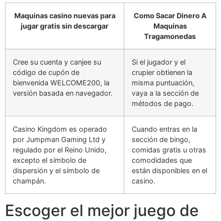
Maquinas casino nuevas para
Como Sacar Dinero A
jugar gratis sin descargar
Maquinas
Tragamonedas
Cree su cuenta y canjee su
Si el jugador y el
código de cupón de
crupier obtienen la
bienvenida WELCOME200, la
misma puntuación,
versión basada en navegador.
vaya a la sección de
métodos de pago.
Casino Kingdom es operado
Cuando entras en la
por Jumpman Gaming Ltd y
sección de bingo,
regulado por el Reino Unido,
comidas gratis u otras
excepto el símbolo de
comodidades que
dispersión y el símbolo de
están disponibles en el
champán.
casino.
Escoger el mejor juego de