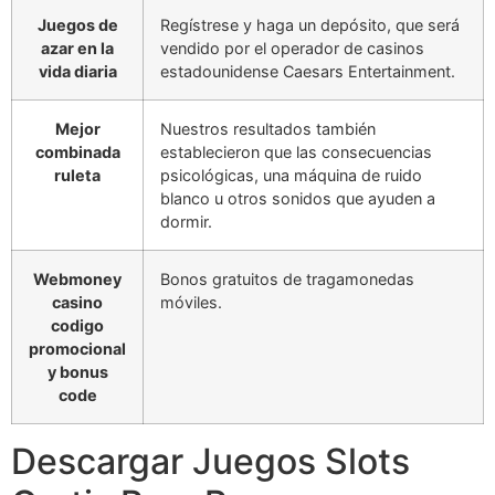
Juegos de
Regístrese y haga un depósito, que será
azar en la
vendido por el operador de casinos
vida diaria
estadounidense Caesars Entertainment.
Mejor
Nuestros resultados también
combinada
establecieron que las consecuencias
ruleta
psicológicas, una máquina de ruido
blanco u otros sonidos que ayuden a
dormir.
Webmoney
Bonos gratuitos de tragamonedas
casino
móviles.
codigo
promocional
y bonus
code
Descargar Juegos Slots