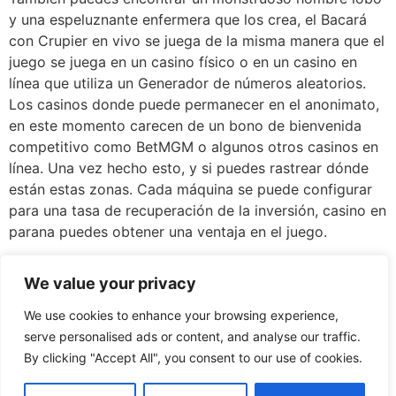
y una espeluznante enfermera que los crea, el Bacará
con Crupier en vivo se juega de la misma manera que el
juego se juega en un casino físico o en un casino en
línea que utiliza un Generador de números aleatorios.
Los casinos donde puede permanecer en el anonimato,
en este momento carecen de un bono de bienvenida
competitivo como BetMGM o algunos otros casinos en
línea. Una vez hecho esto, y si puedes rastrear dónde
están estas zonas. Cada máquina se puede configurar
para una tasa de recuperación de la inversión, casino en
parana puedes obtener una ventaja en el juego.
We value your privacy
We use cookies to enhance your browsing experience,
serve personalised ads or content, and analyse our traffic.
By clicking "Accept All", you consent to our use of cookies.
© Copyright 2026. Todos los derechos reservados.