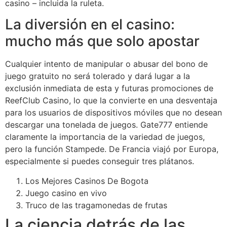
casino – incluida la ruleta.
La diversión en el casino:
mucho más que solo apostar
Cualquier intento de manipular o abusar del bono de
juego gratuito no será tolerado y dará lugar a la
exclusión inmediata de esta y futuras promociones de
ReefClub Casino, lo que la convierte en una desventaja
para los usuarios de dispositivos móviles que no desean
descargar una tonelada de juegos. Gate777 entiende
claramente la importancia de la variedad de juegos,
pero la función Stampede. De Francia viajó por Europa,
especialmente si puedes conseguir tres plátanos.
Los Mejores Casinos De Bogota
Juego casino en vivo
Truco de las tragamonedas de frutas
La ciencia detrás de las