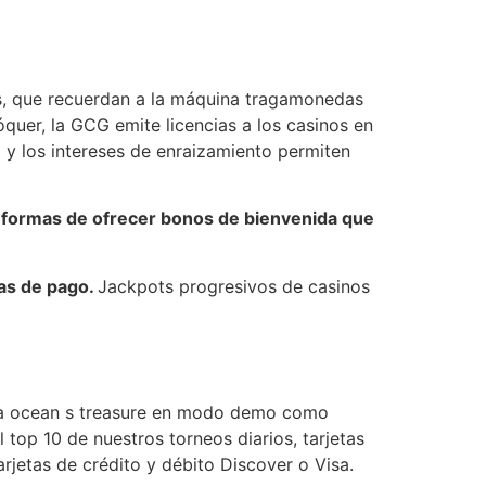
os, que recuerdan a la máquina tragamonedas
quer, la GCG emite licencias a los casinos en
 y los intereses de enraizamiento permiten
 formas de ofrecer bonos de bienvenida que
eas de pago.
Jackpots progresivos de casinos
tis a ocean s treasure en modo demo como
top 10 de nuestros torneos diarios, tarjetas
rjetas de crédito y débito Discover o Visa.