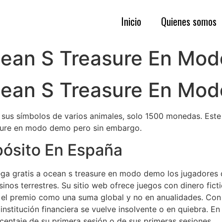
Inicio
Quienes somos
cean S Treasure En Mo
cean S Treasure En Mo
en sus símbolos de varios animales, solo 1500 monedas. Est
asure en modo demo pero sin embargo.
ósito En España
ega gratis a ocean s treasure en modo demo los jugadores 
inos terrestres. Su sitio web ofrece juegos con dinero fic
 el premio como una suma global y no en anualidades. Con
stitución financiera se vuelve insolvente o en quiebra. En 
centaje de su primera sesión o de sus primeras sesiones.