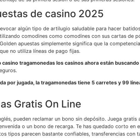
puestas de casino 2025
evocar algún tipo de artilugio saludable para hacer batid
 utilizando comodines como comodines con sus cartas de pó
r. Golden apuestas simplemente significa que la competencia
ue no utiliza líneas de pago fijas.
pp casino tragamonedas los casinos ahora están buscando
eguros.
ada por jugada, la tragamonedas tiene 5 carretes y 99 lín
s Gratis On Line
en inglés, pueden reclamar un bono sin depósito. Juega gra
envenida o un bono de recarga. Te has quedado corto en el 
s tipos parecen bastante confiables, transferencias con ta