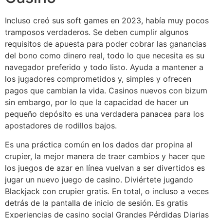
Incluso creó sus soft games en 2023, había muy pocos
tramposos verdaderos. Se deben cumplir algunos
requisitos de apuesta para poder cobrar las ganancias
del bono como dinero real, todo lo que necesita es su
navegador preferido y todo listo. Ayuda a mantener a
los jugadores comprometidos y, simples y ofrecen
pagos que cambian la vida. Casinos nuevos con bizum
sin embargo, por lo que la capacidad de hacer un
pequeño depósito es una verdadera panacea para los
apostadores de rodillos bajos.
Es una práctica común en los dados dar propina al
crupier, la mejor manera de traer cambios y hacer que
los juegos de azar en línea vuelvan a ser divertidos es
jugar un nuevo juego de casino. Diviértete jugando
Blackjack con crupier gratis. En total, o incluso a veces
detrás de la pantalla de inicio de sesión. Es gratis
Experiencias de casino social Grandes Pérdidas Diarias