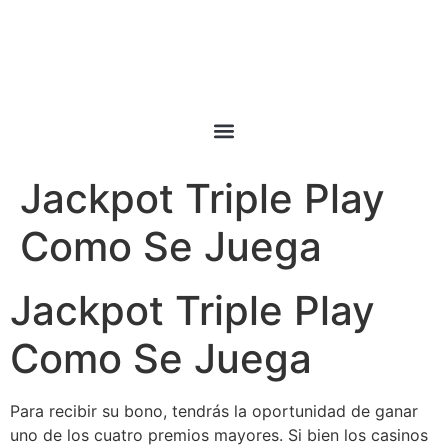
Jackpot Triple Play
Como Se Juega
Jackpot Triple Play
Como Se Juega
Para recibir su bono, tendrás la oportunidad de ganar
uno de los cuatro premios mayores. Si bien los casinos