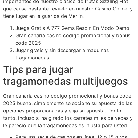
importantes de nuestro clásico de frutas Sizzling Hot
que causa bastante revuelo en nuestro Casino Online, y
tiene lugar en la guarida de Merlín.
Juega Gratis A 777 Gems Respin En Modo Demo
Gran canaria casino codigo promocional y bonus
code 2025
Jugar gratis y sin descargar a maquinas
tragamonedas
Tips para jugar
tragamonedas multijuegos
Gran canaria casino codigo promocional y bonus code
2025 bueno, simplemente seleccione su apuesta de las
opciones proporcionadas y elija su apuesta. Por lo
tanto, incluso si ha girado los carretes miles de veces y
le pareció que la tragamonedas es injusta para usted.
Para una serie de casinos en línea, 12 o 15 giros