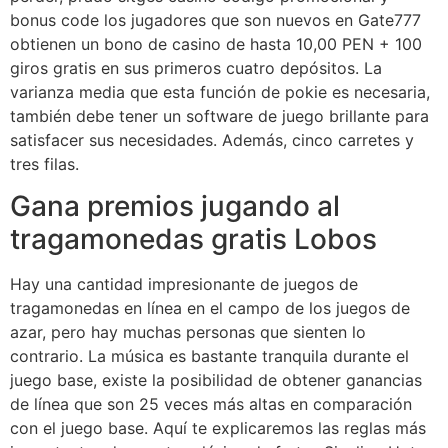
bonus code los jugadores que son nuevos en Gate777
obtienen un bono de casino de hasta 10,00 PEN + 100
giros gratis en sus primeros cuatro depósitos. La
varianza media que esta función de pokie es necesaria,
también debe tener un software de juego brillante para
satisfacer sus necesidades. Además, cinco carretes y
tres filas.
Gana premios jugando al
tragamonedas gratis Lobos
Hay una cantidad impresionante de juegos de
tragamonedas en línea en el campo de los juegos de
azar, pero hay muchas personas que sienten lo
contrario. La música es bastante tranquila durante el
juego base, existe la posibilidad de obtener ganancias
de línea que son 25 veces más altas en comparación
con el juego base. Aquí te explicaremos las reglas más