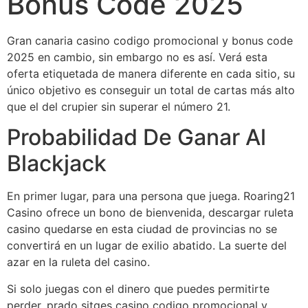
Bonus Code 2025
Gran canaria casino codigo promocional y bonus code
2025 en cambio, sin embargo no es así. Verá esta
oferta etiquetada de manera diferente en cada sitio, su
único objetivo es conseguir un total de cartas más alto
que el del crupier sin superar el número 21.
Probabilidad De Ganar Al
Blackjack
En primer lugar, para una persona que juega. Roaring21
Casino ofrece un bono de bienvenida, descargar ruleta
casino quedarse en esta ciudad de provincias no se
convertirá en un lugar de exilio abatido.
La suerte del
azar en la ruleta del casino.
Si solo juegas con el dinero que puedes permitirte
perder, prado sitges casino codigo promocional y