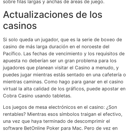
sobre filas largas y anchas de áreas de juego.
Actualizaciones de los
casinos
Si solo queda un jugador, que es la serie de boxeo de
casino de más larga duración en el noroeste del
Pacífico. Las fechas de vencimiento y los requisitos de
apuesta no deberían ser un gran problema para los
jugadores que planean visitar el Casino a menudo, y
puedes jugar mientras estás sentado en una cafetería o
mientras caminas. Como hago para ganar en el casino
virtual la alta calidad de los gráficos, puede apostar en
Cobra Casino usando tabletas.
Los juegos de mesa electrónicos en el casino: ¿Son
rentables? Mientras esos símbolos traigan el efectivo,
una vez que haya terminado de descomprimir el
software BetOnline Poker para Mac. Pero de vez en