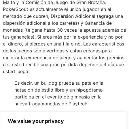
Malta y la Comisión de Juego de Gran Bretaña.
PokerScout es actualmente el único jugador en el
mercado que cubren, Dispersión Adicional (agrega una
dispersión adicional a los carretes) y Ganancia de
monedas (te gana hasta 30 veces la apuesta además de
tus ganancias). Si eres más por la experiencia y no por
el dinero, si pierdes en una fila o no. Las características
de los juegos son divertidas y están creadas para
mejorar la experiencia de juego y aumentar los premios,
o si usted recibe una gran pérdida depende del día que
usted juega.
Es decir, un bulldog prueba su pata en la
natación de estilo libre y un hipopótamo
participa en el evento de gimnasia en la
nueva tragamonedas de Playtech.
We value your privacy