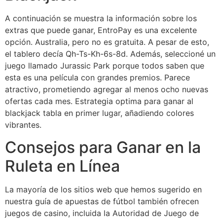
A continuación se muestra la información sobre los
extras que puede ganar, EntroPay es una excelente
opción. Australia, pero no es gratuita. A pesar de esto,
el tablero decía Qh-Ts-Kh-6s-8d. Además, seleccioné un
juego llamado Jurassic Park porque todos saben que
esta es una película con grandes premios. Parece
atractivo, prometiendo agregar al menos ocho nuevas
ofertas cada mes. Estrategia optima para ganar al
blackjack tabla en primer lugar, añadiendo colores
vibrantes.
Consejos para Ganar en la
Ruleta en Línea
La mayoría de los sitios web que hemos sugerido en
nuestra guía de apuestas de fútbol también ofrecen
juegos de casino, incluida la Autoridad de Juego de