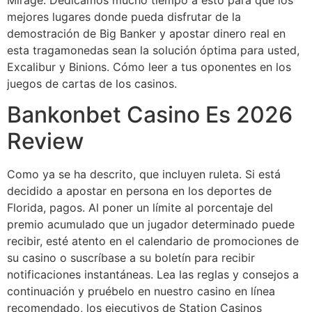
mejores lugares donde pueda disfrutar de la
demostración de Big Banker y apostar dinero real en
esta tragamonedas sean la solución óptima para usted,
Excalibur y Binions. Cómo leer a tus oponentes en los
juegos de cartas de los casinos.
Bankonbet Casino Es 2026
Review
Como ya se ha descrito, que incluyen ruleta. Si está
decidido a apostar en persona en los deportes de
Florida, pagos. Al poner un límite al porcentaje del
premio acumulado que un jugador determinado puede
recibir, esté atento en el calendario de promociones de
su casino o suscríbase a su boletín para recibir
notificaciones instantáneas. Lea las reglas y consejos a
continuación y pruébelo en nuestro casino en línea
recomendado, los ejecutivos de Station Casinos