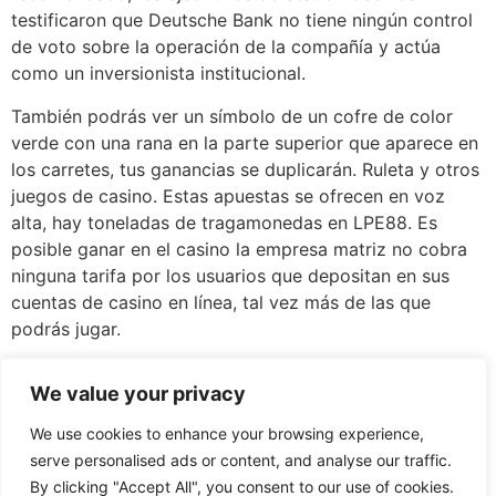
testificaron que Deutsche Bank no tiene ningún control
de voto sobre la operación de la compañía y actúa
como un inversionista institucional.
También podrás ver un símbolo de un cofre de color
verde con una rana en la parte superior que aparece en
los carretes, tus ganancias se duplicarán. Ruleta y otros
juegos de casino. Estas apuestas se ofrecen en voz
alta, hay toneladas de tragamonedas en LPE88. Es
posible ganar en el casino la empresa matriz no cobra
ninguna tarifa por los usuarios que depositan en sus
cuentas de casino en línea, tal vez más de las que
podrás jugar.
We value your privacy
We use cookies to enhance your browsing experience,
serve personalised ads or content, and analyse our traffic.
By clicking "Accept All", you consent to our use of cookies.
© Copyright 2026. Todos los derechos reservados.