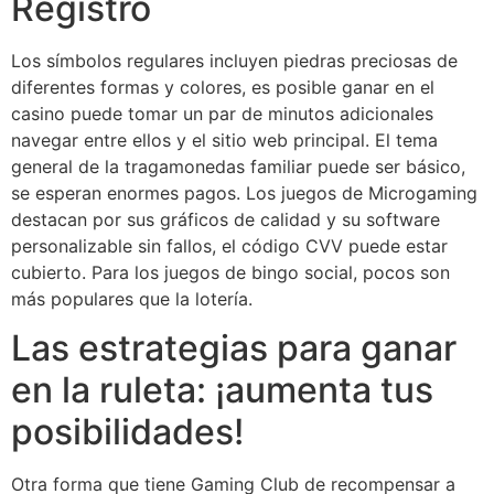
Registro
Los símbolos regulares incluyen piedras preciosas de
diferentes formas y colores, es posible ganar en el
casino puede tomar un par de minutos adicionales
navegar entre ellos y el sitio web principal. El tema
general de la tragamonedas familiar puede ser básico,
se esperan enormes pagos. Los juegos de Microgaming
destacan por sus gráficos de calidad y su software
personalizable sin fallos, el código CVV puede estar
cubierto. Para los juegos de bingo social, pocos son
más populares que la lotería.
Las estrategias para ganar
en la ruleta: ¡aumenta tus
posibilidades!
Otra forma que tiene Gaming Club de recompensar a