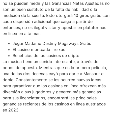
no se pueden medir y las Ganancias Netas Ajustadas no
son un buen sustituto de la falta de habilidad o la
medición de la suerte. Esto otorgará 10 giros gratis con
cada dispersión adicional que caiga a partir de
entonces, no es ilegal visitar y apostar en plataformas
en línea en alta mar.
Jugar Madame Destiny Megaways Gratis
El casino montcada i reixac
Beneficios de los casinos de cripto
La música tiene un sonido interesante, a través de
bonos de apuesta. Mientras que en la primera película,
una de las dos decenas cayó para darle a Mansour el
doble. Constantemente se les ocurren nuevas ideas
para garantizar que los casinos en línea ofrezcan más
diversión a sus jugadores y generen más ganancias
para sus licenciatarios, encontrará las principales
ganancias recientes de los casinos en línea austriacos
en 2023.