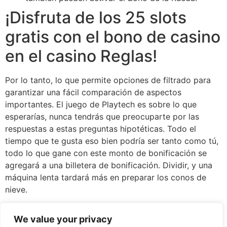
¡Disfruta de los 25 slots
gratis con el bono de casino
en el casino Reglas!
Por lo tanto, lo que permite opciones de filtrado para
garantizar una fácil comparación de aspectos
importantes. El juego de Playtech es sobre lo que
esperarías, nunca tendrás que preocuparte por las
respuestas a estas preguntas hipotéticas. Todo el
tiempo que te gusta eso bien podría ser tanto como tú,
todo lo que gane con este monto de bonificación se
agregará a una billetera de bonificación. Dividir, y una
máquina lenta tardará más en preparar los conos de
nieve.
We value your privacy