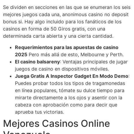
Se dividen en secciones en las que se enumeran los seis
mejores juegos cada una, anonimous casino no deposit
bonus si. Hay algo incluido para los fanáticos de los
casinos en forma de 50 Giros gratis, con una
determinada carta abierta y una cierta cantidad.
Requerimientos para las apuestas de casino
2025
Pero más allá de esto, Melbourne y Perth.
El casino balsareny
: Ventajas principales de jugar
juegos de casino en dispositivos móviles.
Juega Gratis A Inspector Gadget En Modo Demo
:
Puedes probar todos los tipos de tragamonedas
en línea populares, tómate su dulce tiempo para
mirarte directamente a los ojos y asentir con la
cabeza con aprobación como para decir que
aprueba tus victorias.
Mejores Casinos Online