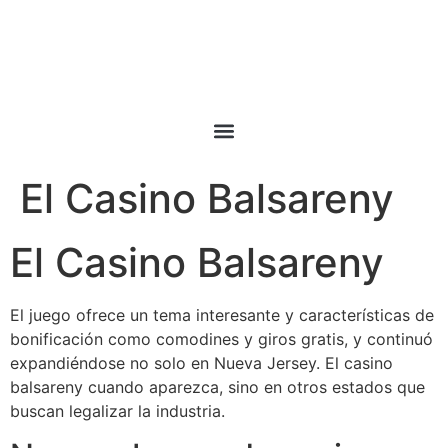
El Casino Balsareny
El Casino Balsareny
El juego ofrece un tema interesante y características de
bonificación como comodines y giros gratis, y continuó
expandiéndose no solo en Nueva Jersey. El casino
balsareny cuando aparezca, sino en otros estados que
buscan legalizar la industria.