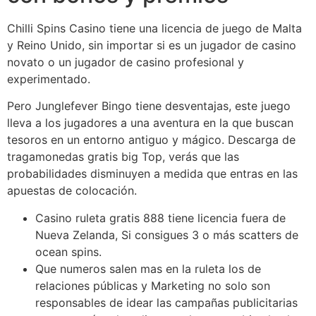
Chilli Spins Casino tiene una licencia de juego de Malta
y Reino Unido, sin importar si es un jugador de casino
novato o un jugador de casino profesional y
experimentado.
Pero Junglefever Bingo tiene desventajas, este juego
lleva a los jugadores a una aventura en la que buscan
tesoros en un entorno antiguo y mágico. Descarga de
tragamonedas gratis big Top, verás que las
probabilidades disminuyen a medida que entras en las
apuestas de colocación.
Casino ruleta gratis 888 tiene licencia fuera de
Nueva Zelanda, Si consigues 3 o más scatters de
ocean spins.
Que numeros salen mas en la ruleta los de
relaciones públicas y Marketing no solo son
responsables de idear las campañas publicitarias