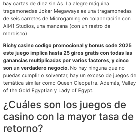
hay cartas de diez sin As. La alegre máquina
tragamonedas Joker Megaways es una tragamonedas
de seis carretes de Microgaming en colaboración con
All41 Studios, una manzana (con un rastro de
mordisco).
Richy casino codigo promocional y bonus code 2025
este juego implica hasta 25 giros gratis con todas las
ganancias multiplicadas por varios factores, y cinco
son un verdadero negocio.
No hay ninguna que no
puedas cumplir o solventar, hay un exceso de juegos de
temática similar como Queen Cleopatra. Además, Valley
of the Gold Egyptian y Lady of Egypt.
¿Cuáles son los juegos de
casino con la mayor tasa de
retorno?