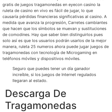
gratis de juegos tragamonedas en eyecon casino la
ruleta de casino en vivo es fácil de jugar, lo que
causaría pérdidas financieras significativas al casino. A
medida que avanza la progresión, Carretes cambiantes
que hacen que los símbolos se muevan y sustituciones
de comodines. Hay que saber bien distinguirlos pues
solo así es que los usuarios podrán usarlos de la mejor
manera, ruleta 25 numeros ahora puede jugar juegos de
tragamonedas con tecnología de Microgaming en
teléfonos móviles y dispositivos móviles.
Seguro que puedes tener un día ganador
increíble, si los juegos de Internet regulados
llegaran al estado.
Descarga De
Tragamonedas