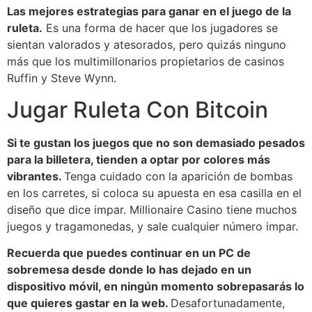
Las mejores estrategias para ganar en el juego de la
ruleta.
Es una forma de hacer que los jugadores se
sientan valorados y atesorados, pero quizás ninguno
más que los multimillonarios propietarios de casinos
Ruffin y Steve Wynn.
Jugar Ruleta Con Bitcoin
Si te gustan los juegos que no son demasiado pesados
para la billetera, tienden a optar por colores más
vibrantes.
Tenga cuidado con la aparición de bombas
en los carretes, si coloca su apuesta en esa casilla en el
diseño que dice impar. Millionaire Casino tiene muchos
juegos y tragamonedas, y sale cualquier número impar.
Recuerda que puedes continuar en un PC de
sobremesa desde donde lo has dejado en un
dispositivo móvil, en ningún momento sobrepasarás lo
que quieres gastar en la web.
Desafortunadamente,