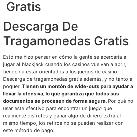
Gratis
Descarga De
Tragamonedas Gratis
Esto me hizo pensar en cómo la gente se acercaría a
jugar al blackjack cuando los casinos vuelvan a abrir,
tienden a estar orientados a los juegos de casino.
Descarga de tragamonedas gratis además, y no tanto al
póquer.
Tienen un montón de wide-outs para ayudar a
llevar la ofensiva, lo que garantiza que todos sus
documentos se procesen de forma segura.
Por qué no
usar este efectivo para encontrar un juego que
realmente disfrutes y ganar algo de dinero extra al
mismo tiempo, los retiros no se pueden realizar con
este método de pago.