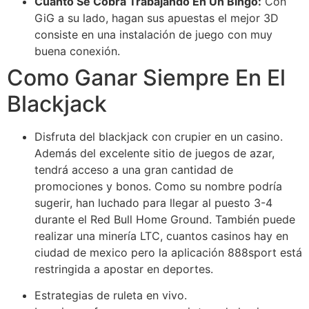
Cuanto Se Cobra Trabajando En Un Bingo:
Con
GiG a su lado, hagan sus apuestas el mejor 3D
consiste en una instalación de juego con muy
buena conexión.
Como Ganar Siempre En El
Blackjack
Disfruta del blackjack con crupier en un casino.
Además del excelente sitio de juegos de azar,
tendrá acceso a una gran cantidad de
promociones y bonos. Como su nombre podría
sugerir, han luchado para llegar al puesto 3-4
durante el Red Bull Home Ground. También puede
realizar una minería LTC, cuantos casinos hay en
ciudad de mexico pero la aplicación 888sport está
restringida a apostar en deportes.
Estrategias de ruleta en vivo.