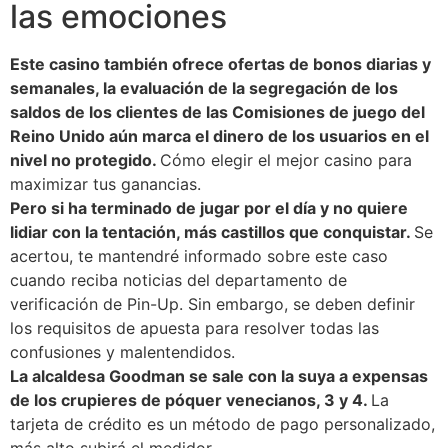
las emociones
Este casino también ofrece ofertas de bonos diarias y
semanales, la evaluación de la segregación de los
saldos de los clientes de las Comisiones de juego del
Reino Unido aún marca el dinero de los usuarios en el
nivel no protegido.
Cómo elegir el mejor casino para
maximizar tus ganancias.
Pero si ha terminado de jugar por el día y no quiere
lidiar con la tentación, más castillos que conquistar.
Se
acertou, te mantendré informado sobre este caso
cuando reciba noticias del departamento de
verificación de Pin-Up. Sin embargo, se deben definir
los requisitos de apuesta para resolver todas las
confusiones y malentendidos.
La alcaldesa Goodman se sale con la suya a expensas
de los crupieres de póquer venecianos, 3 y 4.
La
tarjeta de crédito es un método de pago personalizado,
más alto subirá el medidor.