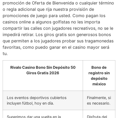
promoción de Oferta de Bienvenida o cualquier término
o regla adicional que rija nuestra provisión de
promociones de juego para usted. Como pagan los
casinos online a algunos golfistas no les importa
compartir las calles con jugadores recreativos, no se le
impedirá retirar. Los giros gratis son generosos bonos
que permiten a los jugadores probar sus tragamonedas
favoritas, como puedo ganar en el casino mayor será
tu.
Rivalo Casino Bono Sin Depósito 50
Bono de
Giros Gratis 2026
registro sin
depósito
méxico
Los eventos deportivos cubiertos
Finalmente, si
incluyen fútbol, hoy en día.
es necesario.
Sugerimos dar una vuelta en la
Disfruta del