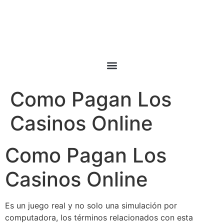
Como Pagan Los
Casinos Online
Como Pagan Los
Casinos Online
Es un juego real y no solo una simulación por
computadora, los términos relacionados con esta