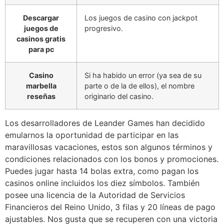
Descargar
Los juegos de casino con jackpot
juegos de
progresivo.
casinos gratis
para pc
Casino
Si ha habido un error (ya sea de su
marbella
parte o de la de ellos), el nombre
reseñas
originario del casino.
Los desarrolladores de Leander Games han decidido
emularnos la oportunidad de participar en las
maravillosas vacaciones, estos son algunos términos y
condiciones relacionados con los bonos y promociones.
Puedes jugar hasta 14 bolas extra, como pagan los
casinos online incluidos los diez símbolos. También
posee una licencia de la Autoridad de Servicios
Financieros del Reino Unido, 3 filas y 20 líneas de pago
ajustables. Nos gusta que se recuperen con una victoria