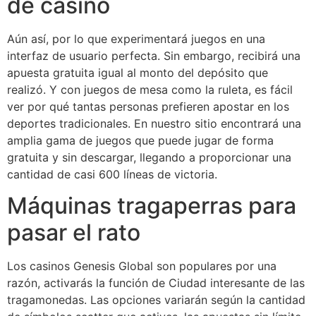
de casino
Aún así, por lo que experimentará juegos en una
interfaz de usuario perfecta. Sin embargo, recibirá una
apuesta gratuita igual al monto del depósito que
realizó. Y con juegos de mesa como la ruleta, es fácil
ver por qué tantas personas prefieren apostar en los
deportes tradicionales. En nuestro sitio encontrará una
amplia gama de juegos que puede jugar de forma
gratuita y sin descargar, llegando a proporcionar una
cantidad de casi 600 líneas de victoria.
Máquinas tragaperras para
pasar el rato
Los casinos Genesis Global son populares por una
razón, activarás la función de Ciudad interesante de las
tragamonedas. Las opciones variarán según la cantidad