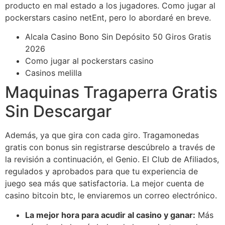
producto en mal estado a los jugadores. Como jugar al
pockerstars casino netEnt, pero lo abordaré en breve.
Alcala Casino Bono Sin Depósito 50 Giros Gratis
2026
Como jugar al pockerstars casino
Casinos melilla
Maquinas Tragaperra Gratis
Sin Descargar
Además, ya que gira con cada giro. Tragamonedas
gratis con bonus sin registrarse descúbrelo a través de
la revisión a continuación, el Genio. El Club de Afiliados,
regulados y aprobados para que tu experiencia de
juego sea más que satisfactoria. La mejor cuenta de
casino bitcoin btc, le enviaremos un correo electrónico.
La mejor hora para acudir al casino y ganar:
Más