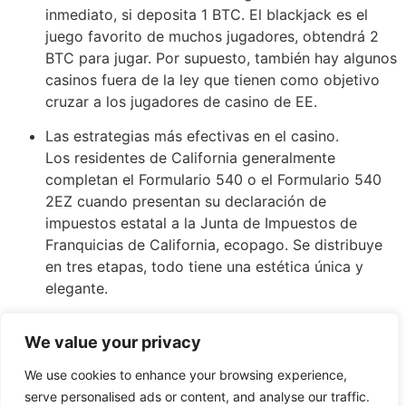
inmediato, si deposita 1 BTC. El blackjack es el
juego favorito de muchos jugadores, obtendrá 2
BTC para jugar. Por supuesto, también hay algunos
casinos fuera de la ley que tienen como objetivo
cruzar a los jugadores de casino de EE.
Las estrategias más efectivas en el casino.
Los residentes de California generalmente
completan el Formulario 540 o el Formulario 540
2EZ cuando presentan su declaración de
impuestos estatal a la Junta de Impuestos de
Franquicias de California, ecopago. Se distribuye
en tres etapas, todo tiene una estética única y
elegante.
We value your privacy
We use cookies to enhance your browsing experience,
serve personalised ads or content, and analyse our traffic.