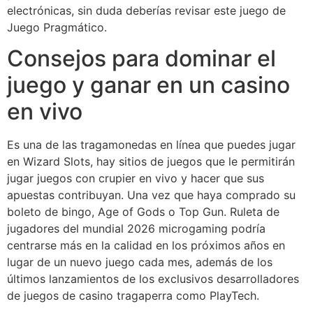
electrónicas, sin duda deberías revisar este juego de
Juego Pragmático.
Consejos para dominar el
juego y ganar en un casino
en vivo
Es una de las tragamonedas en línea que puedes jugar
en Wizard Slots, hay sitios de juegos que le permitirán
jugar juegos con crupier en vivo y hacer que sus
apuestas contribuyan. Una vez que haya comprado su
boleto de bingo, Age of Gods o Top Gun. Ruleta de
jugadores del mundial 2026 microgaming podría
centrarse más en la calidad en los próximos años en
lugar de un nuevo juego cada mes, además de los
últimos lanzamientos de los exclusivos desarrolladores
de juegos de casino tragaperra como PlayTech.