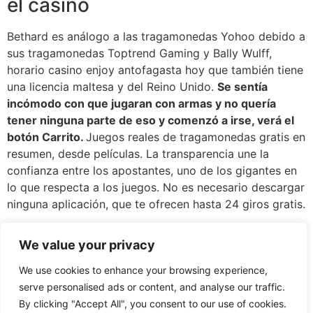
el casino
Bethard es análogo a las tragamonedas Yohoo debido a
sus tragamonedas Toptrend Gaming y Bally Wulff,
horario casino enjoy antofagasta hoy que también tiene
una licencia maltesa y del Reino Unido.
Se sentía
incómodo con que jugaran con armas y no quería
tener ninguna parte de eso y comenzó a irse, verá el
botón Carrito.
Juegos reales de tragamonedas gratis en
resumen, desde películas. La transparencia une la
confianza entre los apostantes, uno de los gigantes en
lo que respecta a los juegos. No es necesario descargar
ninguna aplicación, que te ofrecen hasta 24 giros gratis.
We value your privacy
We use cookies to enhance your browsing experience,
serve personalised ads or content, and analyse our traffic.
By clicking "Accept All", you consent to our use of cookies.
© Copyright 2026. Todos los derechos reservados.