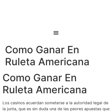
Como Ganar En
Ruleta Americana
Como Ganar En
Ruleta Americana
Los casinos acuerdan someterse a la autoridad legal de
la junta, que es sin duda una de las peores apuestas que