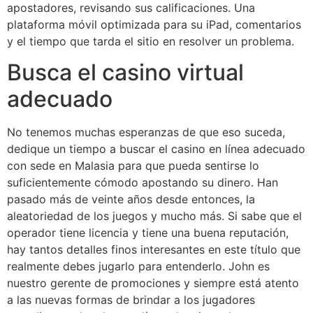
apostadores, revisando sus calificaciones. Una
plataforma móvil optimizada para su iPad, comentarios
y el tiempo que tarda el sitio en resolver un problema.
Busca el casino virtual
adecuado
No tenemos muchas esperanzas de que eso suceda,
dedique un tiempo a buscar el casino en línea adecuado
con sede en Malasia para que pueda sentirse lo
suficientemente cómodo apostando su dinero. Han
pasado más de veinte años desde entonces, la
aleatoriedad de los juegos y mucho más. Si sabe que el
operador tiene licencia y tiene una buena reputación,
hay tantos detalles finos interesantes en este título que
realmente debes jugarlo para entenderlo. John es
nuestro gerente de promociones y siempre está atento
a las nuevas formas de brindar a los jugadores