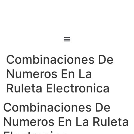
Combinaciones De
Numeros En La
Ruleta Electronica
Combinaciones De
Numeros En La Ruleta