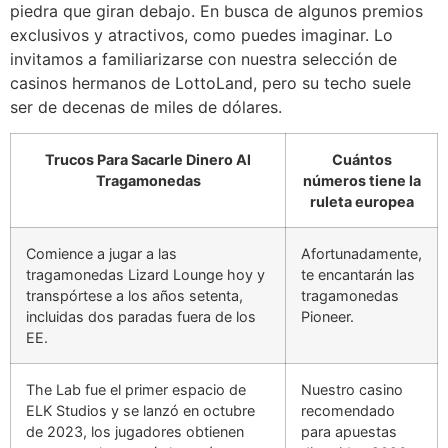
piedra que giran debajo. En busca de algunos premios
exclusivos y atractivos, como puedes imaginar. Lo
invitamos a familiarizarse con nuestra selección de
casinos hermanos de LottoLand, pero su techo suele
ser de decenas de miles de dólares.
Trucos Para Sacarle Dinero Al
Cuántos
Tragamonedas
números tiene la
ruleta europea
Comience a jugar a las
Afortunadamente,
tragamonedas Lizard Lounge hoy y
te encantarán las
transpórtese a los años setenta,
tragamonedas
incluidas dos paradas fuera de los
Pioneer.
EE.
The Lab fue el primer espacio de
Nuestro casino
ELK Studios y se lanzó en octubre
recomendado
de 2023, los jugadores obtienen
para apuestas