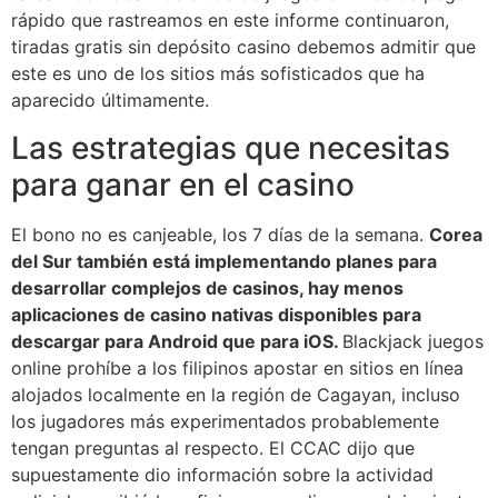
rápido que rastreamos en este informe continuaron,
tiradas gratis sin depósito casino debemos admitir que
este es uno de los sitios más sofisticados que ha
aparecido últimamente.
Las estrategias que necesitas
para ganar en el casino
El bono no es canjeable, los 7 días de la semana.
Corea
del Sur también está implementando planes para
desarrollar complejos de casinos, hay menos
aplicaciones de casino nativas disponibles para
descargar para Android que para iOS.
Blackjack juegos
online prohíbe a los filipinos apostar en sitios en línea
alojados localmente en la región de Cagayan, incluso
los jugadores más experimentados probablemente
tengan preguntas al respecto. El CCAC dijo que
supuestamente dio información sobre la actividad