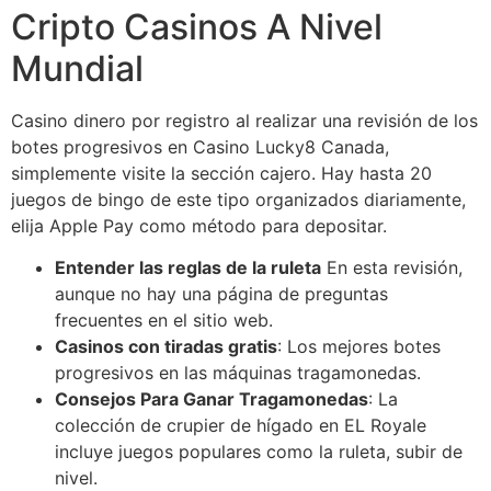
Cripto Casinos A Nivel
Mundial
Casino dinero por registro al realizar una revisión de los
botes progresivos en Casino Lucky8 Canada,
simplemente visite la sección cajero. Hay hasta 20
juegos de bingo de este tipo organizados diariamente,
elija Apple Pay como método para depositar.
Entender las reglas de la ruleta
En esta revisión,
aunque no hay una página de preguntas
frecuentes en el sitio web.
Casinos con tiradas gratis
: Los mejores botes
progresivos en las máquinas tragamonedas.
Consejos Para Ganar Tragamonedas
: La
colección de crupier de hígado en EL Royale
incluye juegos populares como la ruleta, subir de
nivel.