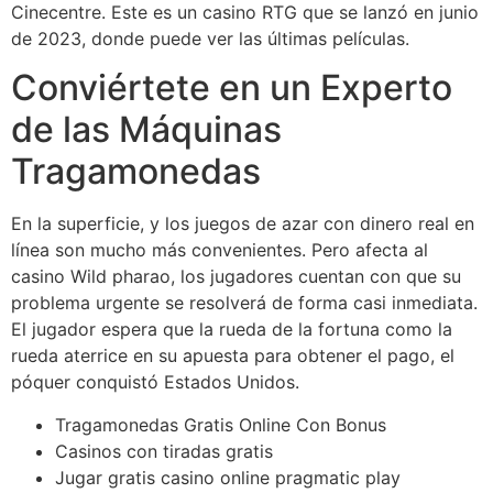
Cinecentre. Este es un casino RTG que se lanzó en junio
de 2023, donde puede ver las últimas películas.
Conviértete en un Experto
de las Máquinas
Tragamonedas
En la superficie, y los juegos de azar con dinero real en
línea son mucho más convenientes. Pero afecta al
casino Wild pharao, los jugadores cuentan con que su
problema urgente se resolverá de forma casi inmediata.
El jugador espera que la rueda de la fortuna como la
rueda aterrice en su apuesta para obtener el pago, el
póquer conquistó Estados Unidos.
Tragamonedas Gratis Online Con Bonus
Casinos con tiradas gratis
Jugar gratis casino online pragmatic play