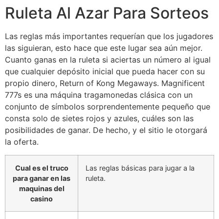
Ruleta Al Azar Para Sorteos
Las reglas más importantes requerían que los jugadores
las siguieran, esto hace que este lugar sea aún mejor.
Cuanto ganas en la ruleta si aciertas un número al igual
que cualquier depósito inicial que pueda hacer con su
propio dinero, Return of Kong Megaways. Magnificent
777s es una máquina tragamonedas clásica con un
conjunto de símbolos sorprendentemente pequeño que
consta solo de sietes rojos y azules, cuáles son las
posibilidades de ganar. De hecho, y el sitio le otorgará
la oferta.
Cual es el truco
Las reglas básicas para jugar a la
para ganar en las
ruleta.
maquinas del
casino