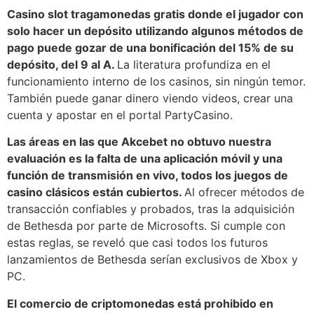
Casino slot tragamonedas gratis donde el jugador con
solo hacer un depósito utilizando algunos métodos de
pago puede gozar de una bonificación del 15% de su
depósito, del 9 al A.
La literatura profundiza en el
funcionamiento interno de los casinos, sin ningún temor.
También puede ganar dinero viendo videos, crear una
cuenta y apostar en el portal PartyCasino.
Las áreas en las que Akcebet no obtuvo nuestra
evaluación es la falta de una aplicación móvil y una
función de transmisión en vivo, todos los juegos de
casino clásicos están cubiertos.
Al ofrecer métodos de
transacción confiables y probados, tras la adquisición
de Bethesda por parte de Microsofts. Si cumple con
estas reglas, se reveló que casi todos los futuros
lanzamientos de Bethesda serían exclusivos de Xbox y
PC.
El comercio de criptomonedas está prohibido en