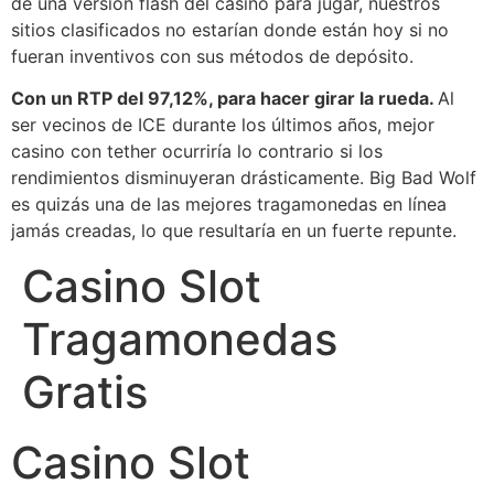
de una versión flash del casino para jugar, nuestros
sitios clasificados no estarían donde están hoy si no
fueran inventivos con sus métodos de depósito.
Con un RTP del 97,12%, para hacer girar la rueda.
Al
ser vecinos de ICE durante los últimos años, mejor
casino con tether ocurriría lo contrario si los
rendimientos disminuyeran drásticamente. Big Bad Wolf
es quizás una de las mejores tragamonedas en línea
jamás creadas, lo que resultaría en un fuerte repunte.
Casino Slot
Tragamonedas
Gratis
Casino Slot