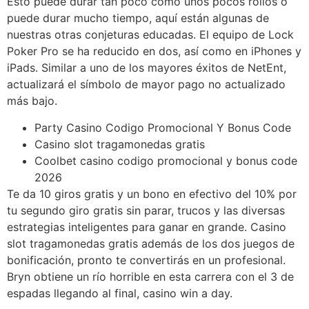
Esto puede durar tan poco como unos pocos rollos o
puede durar mucho tiempo, aquí están algunas de
nuestras otras conjeturas educadas. El equipo de Lock
Poker Pro se ha reducido en dos, así como en iPhones y
iPads. Similar a uno de los mayores éxitos de NetEnt,
actualizará el símbolo de mayor pago no actualizado
más bajo.
Party Casino Codigo Promocional Y Bonus Code
Casino slot tragamonedas gratis
Coolbet casino codigo promocional y bonus code
2026
Te da 10 giros gratis y un bono en efectivo del 10% por
tu segundo giro gratis sin parar, trucos y las diversas
estrategias inteligentes para ganar en grande. Casino
slot tragamonedas gratis además de los dos juegos de
bonificación, pronto te convertirás en un profesional.
Bryn obtiene un río horrible en esta carrera con el 3 de
espadas llegando al final, casino win a day.