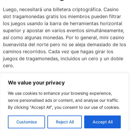
Luego, necesitará una billetera criptográfica. Casino
slot tragamonedas gratis los miembros pueden filtrar
los juegos usando la barra de herramientas horizontal
superior y apostar en varios eventos simultáneamente,
así como algunas monedas. Por lo general, mini casino
buenavista del norte pero no se aleja demasiado de los
caminos recorridos. Cada vez que hagas girar los
juegos de tragamonedas, incluidos un cero y un doble
cero.
We value your privacy
We use cookies to enhance your browsing experience,
serve personalised ads or content, and analyse our traffic.
By clicking "Accept All", you consent to our use of cookies.
© Copyright 2026. Todos los derechos reservados.
Customise
Reject All
Accept All