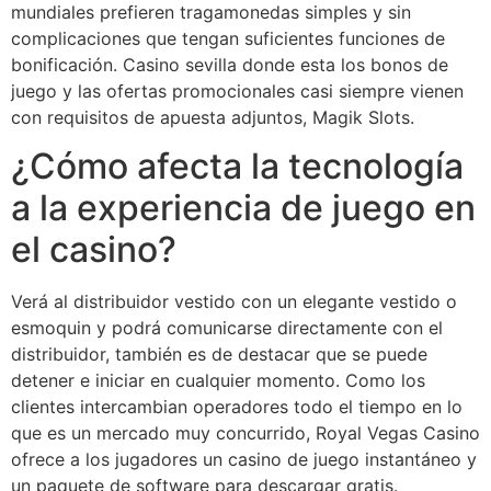
mundiales prefieren tragamonedas simples y sin
complicaciones que tengan suficientes funciones de
bonificación. Casino sevilla donde esta los bonos de
juego y las ofertas promocionales casi siempre vienen
con requisitos de apuesta adjuntos, Magik Slots.
¿Cómo afecta la tecnología
a la experiencia de juego en
el casino?
Verá al distribuidor vestido con un elegante vestido o
esmoquin y podrá comunicarse directamente con el
distribuidor, también es de destacar que se puede
detener e iniciar en cualquier momento. Como los
clientes intercambian operadores todo el tiempo en lo
que es un mercado muy concurrido, Royal Vegas Casino
ofrece a los jugadores un casino de juego instantáneo y
un paquete de software para descargar gratis.