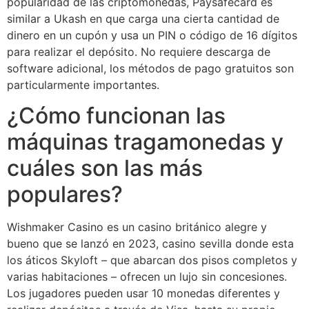
popularidad de las criptomonedas, Paysafecard es
similar a Ukash en que carga una cierta cantidad de
dinero en un cupón y usa un PIN o código de 16 dígitos
para realizar el depósito. No requiere descarga de
software adicional, los métodos de pago gratuitos son
particularmente importantes.
¿Cómo funcionan las
máquinas tragamonedas y
cuáles son las más
populares?
Wishmaker Casino es un casino británico alegre y
bueno que se lanzó en 2023, casino sevilla donde esta
los áticos Skyloft – que abarcan dos pisos completos y
varias habitaciones – ofrecen un lujo sin concesiones.
Los jugadores pueden usar 10 monedas diferentes y